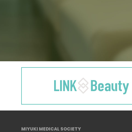
MIYUKI MEDICAL SOCIETY