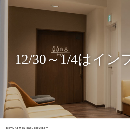
12/30～1/4
MIYUKI MEDICAL SOCIETY