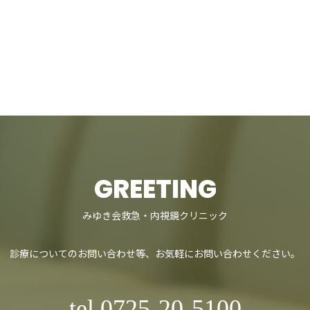
GREETING
みゆき会救急・内視鏡クリニック
診療についてのお問い合わせ等、
お気軽にお問い合わせください。
tel.0725-20-5100