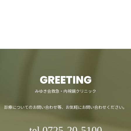
GREETING
みゆき会救急・内視鏡クリニック
診療についてのお問い合わせ等、
お気軽にお問い合わせください。
tel.0725-20-5100