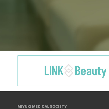
MIYUKI MEDICAL SOCIETY